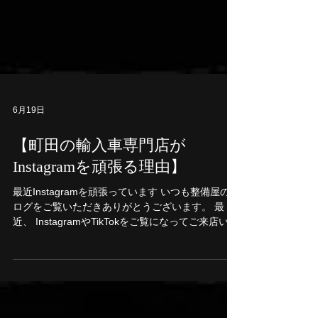
6月19日
【町田の輸入車専門店が
Instagramを頑張る理由】
最近Instagramを頑張っています いつも整備屋のブ
ログをご覧いただきありがとうございます。 最
近、 InstagramやTikTokをご覧になってご来店いた
だくお客様が増えてきました。 「動画見ました」
「BMW・MINIの動画参考になりました」 「ヘッド
ライト結露の投稿見ました」 などのお声をいただ
くことも増えています。 その度に、 発信を続けて