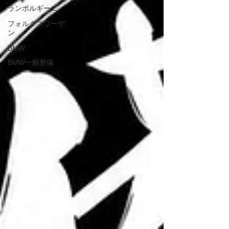
ランボルギーニ
フォルクスワーゲ
ン
BMW
BMW一般整備