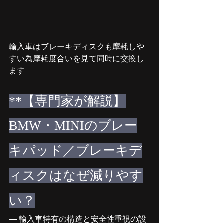
輸入車はブレーキディスクも摩耗しや
すい為摩耗度合いを見て同時に交換し
ます
**【専門家が解説】
BMW・MINIのブレー
キパッド／ブレーキデ
ィスクはなぜ減りやす
い？
— 輸入車特有の構造と安全性重視の設