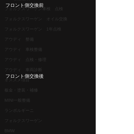
フロント側交換前
フォルクスワーゲン車検 点検
フォルクスワーゲン オイル交換
フォルクスワーゲン 1年点検
アウディ 整備
アウディ 車検整備
アウディ 点検・修理
アウディ 車両診断
フロント側交換後
オススメ項目
板金・塗装・補修
MINI一般整備
ランボルギーニ
フォルクスワーゲン
BMW