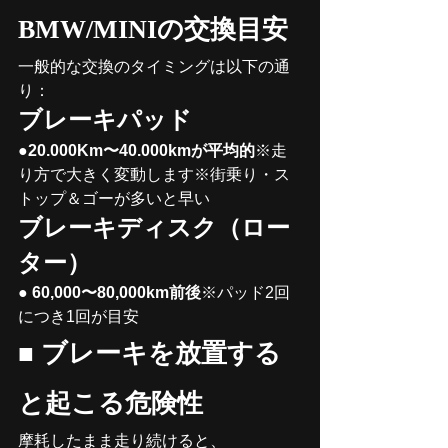
BMW/MINIの交換目安
一般的な交換のタイミングは以下の通
り：
ブレーキパッド
●
20.000Km〜40.000kmが平均的
※走
り方で大きく変動します※街乗り・ス
トップ＆ゴーが多いと早い
ブレーキディスク（ロー
ター）
● 
60,000〜80,000km前後
※パッド2回
につき1回が目安
■ 
ブレーキを放置する
と起こる危険性
摩耗したまま走り続けると、