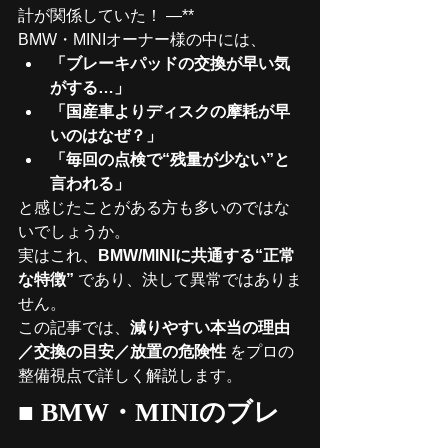
計が関係していた！ —**
BMW・MINIオーナー様の中には、
「ブレーキパッドの交換が早い気
がする…」
「国産車よりディスクの摩耗が早
いのはなぜ？」
「毎回の点検で“残量が少ない”と
言われる」
と感じたことがある方も多いのではな
いでしょうか。
実はこれ、
BMW/MINIに共通する“正常
な特徴”
 であり、決して異常ではありま
せん。
この記事では、
減りやすい本当の理由
／交換の目安／放置の危険性
 をプロの
整備視点で詳しく解説します。
■ 
BMW・MINIのブレ