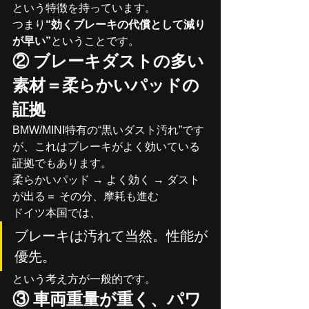
という特徴を持っています。
つまり
“効くブレーキの代償として減り
が早い”
ということです。
② ブレーキダストの多い
素材＝柔らかいパッドの
証拠
BMW/MINI特有の“黒いダスト汚れ”です
が、これはブレーキがよく効いている
証拠でもあります。
柔らかいパッド → よく効く → ダスト
が出る＝ その分、摩耗も進む
ドイツ本国では、
ブレーキは汚れて当然。性能が
優先。
という考え方が一般的です。
③ 車両重量が重く、パワ