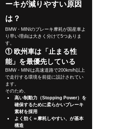
ーキが減りやすい原因
は？
BMW・MINIのブレーキ摩耗が国産車よ
り早い理由は大きく分けて5つありま
す。
① 欧州車は「止まる性
能」を最優先している
BMW・MINIは高速道路で200km/h以上
で走行する環境を前提に設計されてい
ます。
そのため、
高い制動力（Stopping Power）を
確保するために柔らかいブレーキ
素材を採用
よく効く＝摩耗しやすい、が基本
構造