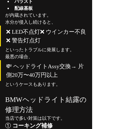
バラスト
配線基板
が内蔵されています。
水分が侵入し続けると、
❌ LED不点灯❌ ウインカー不良
❌ 警告灯点灯
といったトラブルに発展します。
最悪の場合、
💸 ヘッドライトAssy交換→ 片
側20万〜40万円以上
というケースもあります。
BMWヘッドライト結露の
修理方法
当店で多い対策は以下です。
①
 コーキング補修