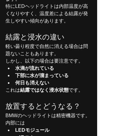
特にLEDヘッドライトは内部温度が高
くなりやすく、温度差による結露が発
生しやすい傾向があります。
結露と浸水の違い
軽い曇り程度で自然に消える場合は問
題ないこともあります。
しかし、以下の場合は要注意です。
水滴が流れている
下部に水が溜まっている
何日も消えない
これは
結露ではなく浸水状態
です。
放置するとどうなる？
BMWのヘッドライトは精密機器です。
内部には
LEDモジュール