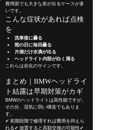
費用面でも大きな差が出るケースが多
いです。
こんな症状があれば点検
を
洗車後に曇る
雨の日に毎回曇る
片側だけ水滴が出る
ヘッドライト内部が白く濁る
これらは劣化のサインです。
まとめ｜BMWヘッドライ
ト結露は早期対策がカギ
BMWのヘッドライトは高性能ですが、
その分、湿気に弱い構造でもありま
す。
✔ 初期段階で修理すれば費用を抑えら
れる✔ 放置すると高額交換の可能性✔ 