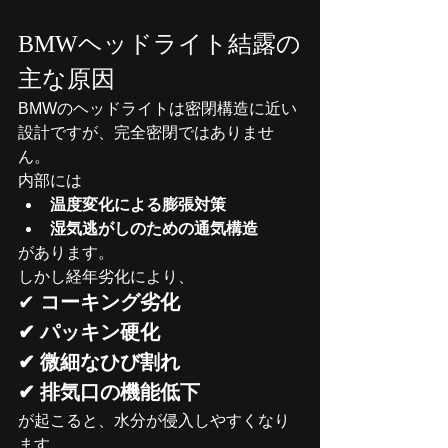
BMWヘッドライト結露の
主な原因
BMWのヘッドライトは密閉構造に近い
設計ですが、完全密閉ではありませ
ん。
内部には
温度変化による膨張対策
湿気逃がしのための通気構造
があります。
しかし経年劣化により、
✔ 
コーキング劣化
✔ パッキン硬化
✔ 微細なひび割れ
✔ 排気口の機能低下
が起こると、水分が侵入しやすくなり
ます。