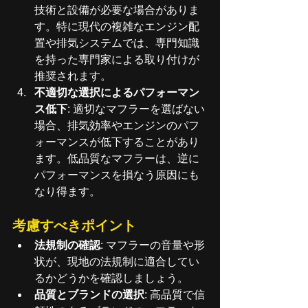
技術と設備が必要な場合がありま
す。特に現代の複雑なエンジン配
置や排気システムでは、専門知識
を持った専門家による取り付けが
推奨されます。
不適切な選択によるパフォーマン
ス低下
: 適切なマフラーを選ばない
場合、排気効率やエンジンのパフ
ォーマンスが低下することがあり
ます。低品質なマフラーは、逆に
パフォーマンスを損なう原因にも
なり得ます。
考慮すべきポイント
法規制の確認
: マフラーの音量や形
状が、現地の法規制に適合してい
るかどうかを確認しましょう。
品質とブランドの選択
: 高品質で信