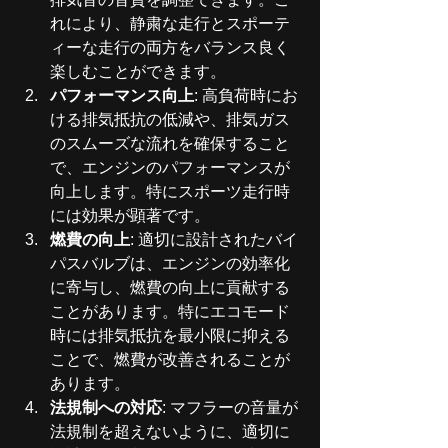
れにより、静粛な走行とスポーテ
ィーな走行の両方をバランス良く
楽しむことができます。
パフォーマンス向上
: 高負荷時にお
ける排気抵抗の低減や、排気ガス
のスムーズな流れを確保すること
で、エンジンのパフォーマンスが
向上します。特にスポーツ走行時
には効果が顕著です。
燃費の向上
: 適切に設計されたバイ
パスバルブは、エンジンの効率化
に寄与し、燃費の向上に貢献する
ことがあります。特にエコモード
時には排気抵抗を最小限に抑える
ことで、燃費が改善されることが
あります。
法規制への対応
: マフラーの音量が
法規制を超えないように、適切に