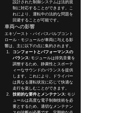
設計された制御システムは法的規
制に対応することができます。こ
れにより、運転中の法的な問題を
回避することが可能です。
車両への影響
エキゾースト・バイパスバルブコント
ロール・モジュールが車両に与える影
響は、主に以下の点に集約されます。
コンフォートとパフォーマンスの
バランス
: モジュールは排気音量を
調整するため、静粛性とスポーテ
ィーなサウンドのバランスを提供
します。これにより、ドライバー
は異なる運転状況に応じて快適な
走行を楽しむことができます。
技術的な要件とメンテナンス
: モジ
ュールは高度な電子制御技術を必
要とするため、適切なメンテナン
スや診断が必要です。定期的な点