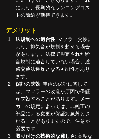
に寄与することがあります。これ
により、長期的なランニングコス
トの節約が期待できます。
デメリット
法規制への適合性
: マフラー交換に
より、排気音が規制を超える場合
があります。法律で規定された騒
音規制に適合していない場合、道
路交通法違反となる可能性があり
ます。
保証の失効
: 車両の保証に関して
は、マフラーの改造が原因で保証
が失効することがあります。メー
カーの規定によっては、非純正の
部品による変更が保証対象外とさ
れることがありますので、注意が
必要です。
取り付けの技術的な難しさ
: 高度な