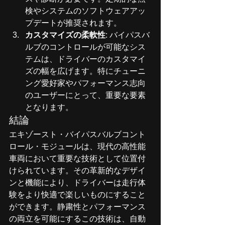
検やシステムのソフトウェアアッ
プデートが推奨されます。
カスタマイズの柔軟性
: バイパスバ
ルブのコントロールが可能なシス
テムは、ドライバーのカスタマイ
ズの幅を広げます。特にチューニ
ング愛好家やパフォーマンス志向
のユーザーにとって、重要な要素
となります。
結論
エキゾースト・バイパスバルブコント
ロール・モジュールは、現代の高性能
車両において重要な技術として位置付
けられています。その革新的なデザイ
ンと機能により、ドライバーは走行体
験をより快適で楽しいものにすること
ができます。静粛性とパフォーマンス
の両立を可能にするこの技術は、自動