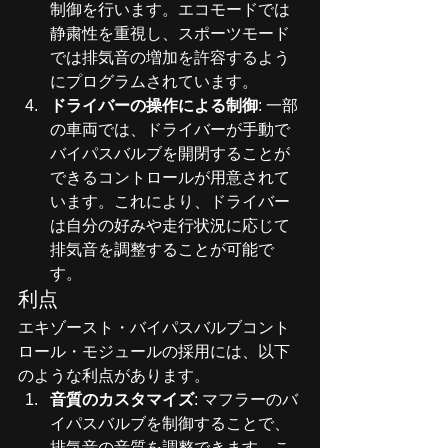
制御を行います。エコモードでは
静粛性を重視し、スポーツモード
では排気音の増加を許容するよう
にプログラムされています。
ドライバーの操作による制御
: 一部
の車両では、ドライバーが手動で
バイパスバルブを開閉することが
できるコントロールが用意されて
います。これにより、ドライバー
は自分の好みや走行状況に応じて
排気音を調整することが可能で
す。
利点
エキゾースト・バイパスバルブコント
ロール・モジュールの採用には、以下
のような利点があります。
音質のカスタマイズ
: マフラーのバ
イパスバルブを制御することで、
排気音の音質を調整できます。こ