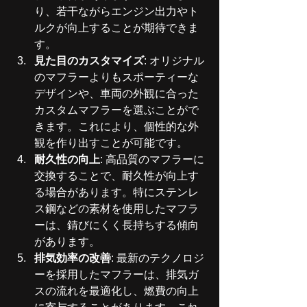
り、若干ながらエンジン出力やト
ルクが向上することが期待できま
す。
見た目のカスタマイズ
: オリジナル
のマフラーよりもスポーティーな
デザインや、車両の外観に合った
カスタムマフラーを選ぶことがで
きます。これにより、個性的な外
観を作り出すことが可能です。
耐久性の向上
: 高品質のマフラーに
交換することで、耐久性が向上す
る場合があります。特にステンレ
ス鋼などの素材を使用したマフラ
ーは、錆びにくく長持ちする傾向
があります。
排気効率の改善
: 最新のテクノロジ
ーを採用したマフラーは、排気ガ
スの流れを最適化し、燃費の向上