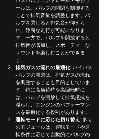
パスバルブコントロール・モジュ
ールは、バルブの開閉を制御する
ことで排気音量を調整します。バ
ルブを閉じると排気音が抑えら
れ、静粛な走行が可能になりま
す。一方で、バルブを開放すると
排気音が増加し、スポーティーな
サウンドを楽しむことができま
す。
排気ガスの流れの最適化
: バイパス
バルブの開閉は、排気ガスの流れ
を調整することも目的としていま
す。特に高負荷時や高回転時に
は、バルブを開放して排気抵抗を
減らし、エンジンのパフォーマン
スを最適化する役割があります。
運転モードに応じた切り替え
: 多く
のモジュールは、運転モードや運
転条件に応じて自動的にバルブの