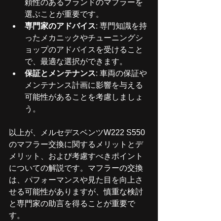
頼性のあるブランドのマフラーを
選ぶことが重要です。
専門家のアドバイス
: 専門知識を持
ったメカニックやチューニングシ
ョップのアドバイスを受けること
で、最適な選択ができます。
保証とメンテナンス
: 車両の保証や
メンテナンス計画に影響を与える
可能性があることを考慮しましょ
う。
以上が、メルセデスベンツW222 S550
のマフラー交換に関するメリットとデ
メリット、および考慮すべきポイント
についての解説です。マフラーの交換
は、パフォーマンスや見た目を向上さ
せる可能性がありますが、慎重な検討
と専門家の助言を得ることが重要で
す。