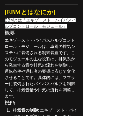
[EBMとはなにか]
EBMとは「エキゾースト・バイパスバ
ルブコントロール・モジュール」
概要
エキゾースト・バイパスバルブコント
ロール・モジュールは、車両の排気シ
ステムに装備される制御装置です。こ
のモジュールの主な役割は、排気系か
ら発生する音や排気の流れを制御し、
運転条件や運転者の要望に応じて変化
させることです。具体的には、マフラ
ーに装備されたバイパスバルブを制御
して、排気音量や排気の流れを調整し
ます。
機能
排気音の制御
: エキゾースト・バイ