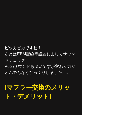
ピッカピカですね！
あとはEBM配線等設置しましてサウン
ドチェック！
V8のサウンドも凄いですが変わり方が
とんでもなくびっくりしました。。
[マフラー交換のメリッ
ト・デメリット]