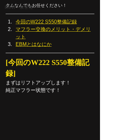
タムなんでもお任せください！
BMW一般整備
今回のW222 S550整備記録
マフラー交換のメリット・デメリ
ット
EBMとはなにか
[今回のW222 S550整備記
録]
まずはリフトアップします！
純正マフラー状態です！