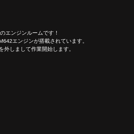
0dのエンジンルームです！
OM642エンジンが搭載されています。
を外しまして作業開始します。