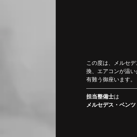
この度は、メルセデス
換、エアコンが温い
有難う御座います。
担当整備士
は
メルセデス・ベンツ　