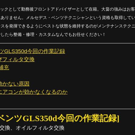
カニックとして勤務後フロントアドバイザーとして在籍。大畠の強みはお
はありません。メルセデス・ベンツテクニシャンという資格も取得して
ンスを発揮できるようにベストな状態を維持するのがメンテナンステク
でしたら整備・修理・カスタムなんでもお任せください！
GLS350d今回の作業記録
びフィルタ交換
補充
効かない原因
エアコンが効かなくなるのか
ンツGLS350d今回の作業記録]
L交換、オイルフィルタ交換