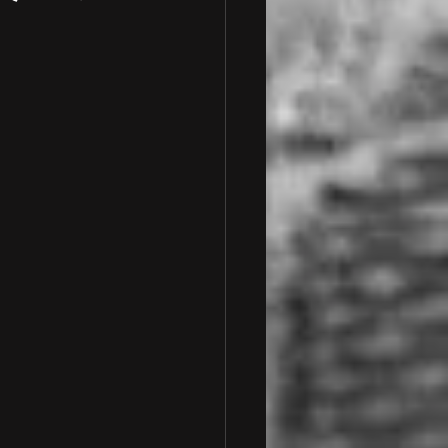
 車検整備
一般整備
ランボルギーニ