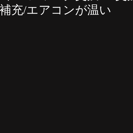
ェ 車検
MINI板金塗装
フォルクスワーゲン車検 点検
補充/エアコンが温い
フォルクスワーゲン 1年点検
アウディ 整備
アウディ
ィ 車両診断
オススメ項目
板金・塗装・補修
MINI