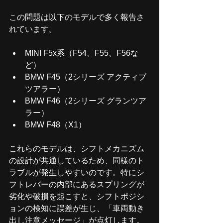
この問題は以下のモデルで多く報告さ
れています。
MINI F5x系（F54、F55、F56な
ど）
BMW F45（2シリーズ アクティブ
ツアラー）
BMW F46（2シリーズ グランツア
ラー）
BMW F48（X1）
これらのモデルは、シフトメカニズム
の設計が共通しているため、同様のト
ラブルが発生しやすいのです。特にシ
フトレバーの内部にあるスプリングが
劣化や破損を起こすと、シフトポジシ
ョンの検知に誤差が生じ、「車両動き
出し注意メッセージ」が点灯します。