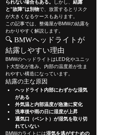
られない場合もある。
しかし、
結露
と“故障”は別物
で、放置するとリスク
が大きくなるケースもあります。
この記事では、整備屋がBMWの結露を
わかりやすく解説します。
🔍 BMWヘッドライトが
結露しやすい理由
BMWのヘッドライトはLED化やユニッ
ト大型化が進み、内部の温度差が生ま
れやすい構造になっています。
結露の主な原因
ヘッドライト内部にわずかな湿気
がある
外気温と内部温度が急激に変化
洗車後や雨の日に湿度が上昇
通気口（ベント）が湿気を取り切
れていない
BMWのライトには
湿気を逃がすための