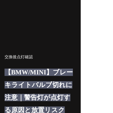
交換後点灯確認
【BMW/MINI】ブレー
キライトバルブ切れに
注意｜警告灯が点灯す
る原因と放置リスク