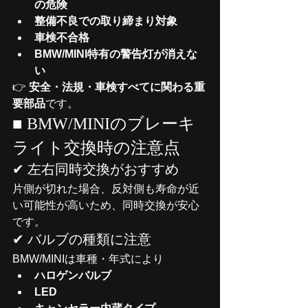
の危険
整備不良での取り締まり対象
車検不合格
BMW/MINI特有の警告灯が消えな
い
👉 
安全・法規・車検すべてに関わる重
要部品
です。
■ BMW/MINIのブレーキ
ライト交換時の注意点
✔ 左右同時交換がおすすめ
片側が切れた場合、反対側も寿命が近
い可能性が高いため、同時交換が安心
です。
✔ バルブの種類に注意
BMW/MINIは車種・年式により
ハロゲンバルブ
LED