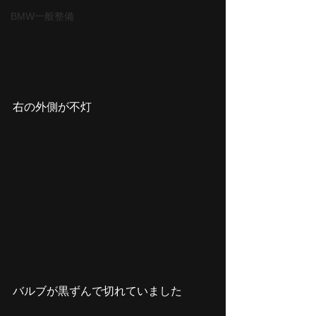
BMW一般整備
右の外側が不灯
バルブが黒ずんで切れていました