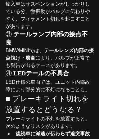
輸入車はサスペンションがしっかりし
ている分、微振動がバルブに伝わりや
すく、フィラメント切れを起こすこと
があります。
③ 
テールランプ内部の接点不
良
BMW/MINIでは、
テールレンズ内部の接
点焼け・腐食
により、バルブが正常で
も警告が出るケースがあります。
④ 
LEDテールの不具合
LED仕様の車両では、ユニット内部故
障により部分的に不灯になることも。
■ ブレーキライト切れを
放置するとどうなる？
ブレーキライトの不灯を放置すると、
次のようなリスクがあります。
後続車に減速が伝わらず追突事故