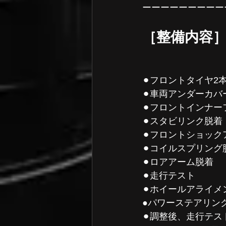
ーーーーーーーーー
［整備内容
⚫︎フロントタイヤ2
⚫︎車両アンダーカバ
⚫︎フロントインナ
⚫︎スタビリンク脱着
⚫︎フロントショッ
⚫︎コイルスプリング
⚫︎ロアアーム脱着
⚫︎走行テスト
⚫︎ホイールアライメ
●パワーステアリン
⚫︎調整後、走行テス