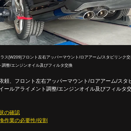
ラス[W209]フロント左右アッパーマウント/ロアアーム/スタビリンク
ト調整/エンジンオイル及びフィルタ交換
依頼、フロント左右アッパーマウント/ロアアーム/スタ
イールアライメント調整/エンジンオイル及びフィルタ
状の確認
換作業の必要性/役割