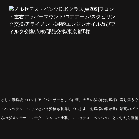
ックとして勤務後フロントアドバイザーとして在籍。大畠の強みはお客様に寄り添う
ス・ベンツテクニシャンという資格も取得しています。お客様の車が常に最高のパフ
するのがメンテナンステクニシャンの仕事。メルセデス・ベンツのことでしたら整備