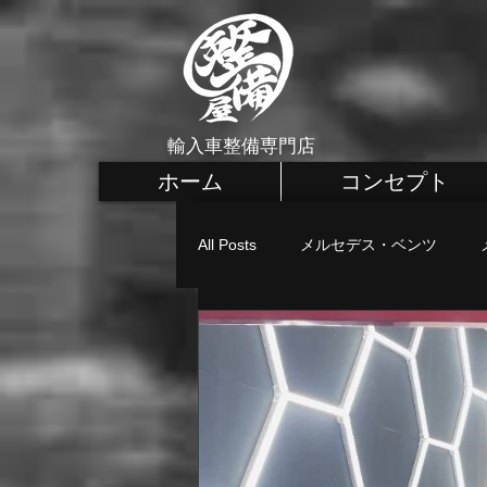
輸入車整備専門店
ホーム
コンセプト
All Posts
メルセデス・ベンツ
メルセデス・ベンツ カスタム
MINI 車検・整備
MINI 点検