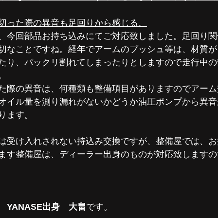
切った際の異音も足回りから感じる。
、今回部品お持ち込みにてご対応致しました。足回り関
切なことですね。経年でアームのブッシュ等は、材質が
たり、パックリ割れてしまったりとしますので走行中の
。
た際の異音は、何種類も整備項目がありますのでアーム
オイル量を測り漏れがないかどうか油圧ポンプから異音
ります。
は受け入れされない持込み交換ですが、整備屋では、お
ます整備屋は、ディーラー出身のものが対応致しますの
YANASE出身　大畠
です。