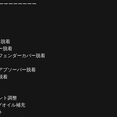
ーーーーーーーー
］
本脱着
ー脱着
ーフェンダーカバー脱着
クアブソーバー脱着
脱着
ント調整
グオイル補充
ト