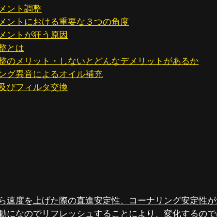
メント調整
メントにおける重要な３つの角度
メントが狂う原因
整とは
整のメリット・しないとどんなデメリットがあるか
ング異音によるオイル補充
及びフィルタ交換
ら速度を上げた際の直進安定性、コーナリング安定性が
動になのでリフレッシュすることにより、変化するので