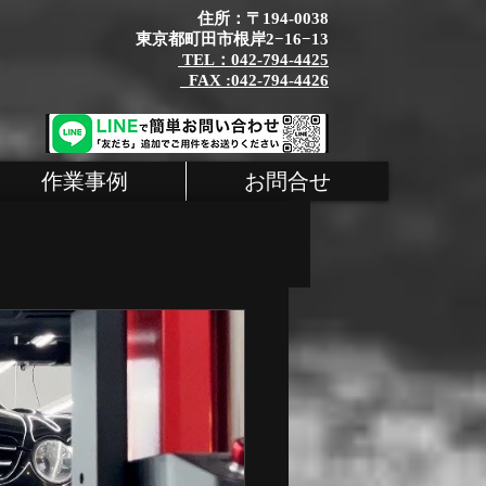
住所：〒194-0038
東京都町田市根岸2−16−13
TEL：042-794-4425
_FAX :042-794-4426
作業事例
お問合せ
タム
MINI
シェ 整備