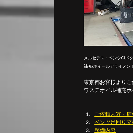
メルセデス・ベンツCLKク
補充/ホイールアライメン
東京都お客様よりご
ワステオイル補充ホ
ご依頼内容・症
ベンツ足回り交
整備内容