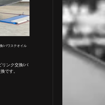
交換/パワステオイル
ビリンク交換/パ
交換です。