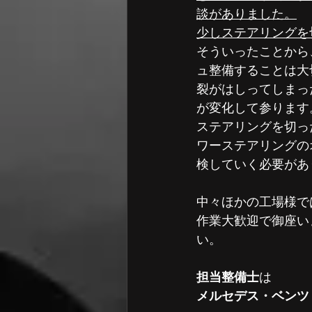
談がありました。
少しステアリングを
そういったことから
ュ整備することは大
裂がはしってしまっ
が変化して参ります
ステアリングを切っ
ワーステアリングの
検していく必要があ
中々ほかの工場様で
作業大歓迎で御座い
い。
担当整備士
は
メルセデス・ベンツ　