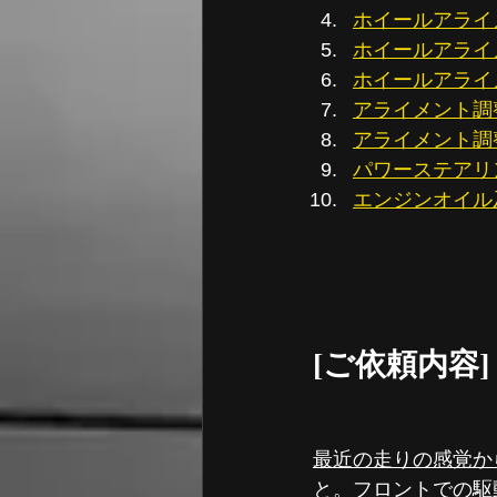
ホイールアライ
ホイールアライ
ホイールアライ
アライメント調
アライメント調
パワーステアリ
エンジンオイル
[ご依頼内容]
最近の走りの感覚か
と。フロントでの駆