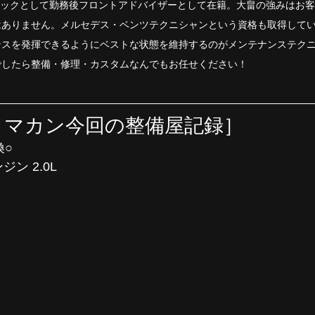
カニックとして勤務後フロントアドバイザーとして在籍。大畠の強みはお
はありません。メルセデス・ベンツテクニシャンという資格も取得して
ンスを発揮できるようにベストな状態を維持するのがメンテナンステク
でしたら整備・修理・カスタムなんでもお任せください！
　マカン今回の整備屋記録］
換○
ジン 2.0L