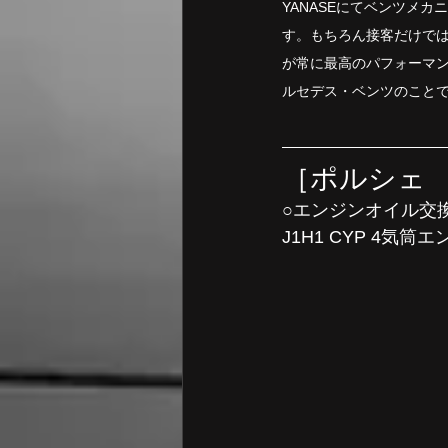
YANASEにてベンツメ
す。もちろん接客だけで
が常に最高のパフォーマ
ルセデス・ベンツのこと
［ポルシェ
○エンジンオイル交
J1H1 CYP 4気筒エン