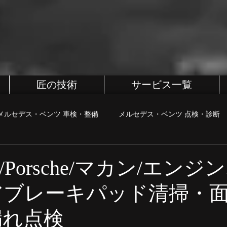
匠の技術
サービス一覧
メルセデス・ベンツ 車検・整備
メルセデス・ベンツ 点検・診断
BMW
BMW 車検・整備
BMW 点検・診断
BMW カス
Porsche/マカン/エンジ
アブレーキパッド清掃・
・診断
MINI カスタム
町田、相模原、八王子整備屋
ポル
漏れ点検