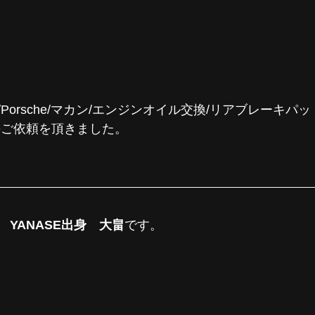
Porsche/マカン/エンジンオイル交換/リアブレーキパ
のご依頼を頂きました。
YANASE出身　大畠
です。