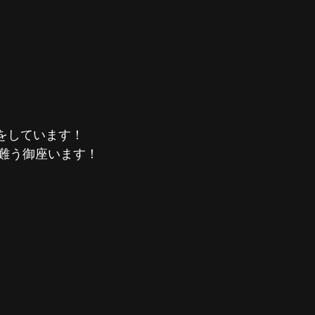
換をしています！
難う御座います！