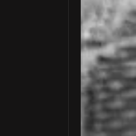
 車検整備
一般整備
ランボルギーニ