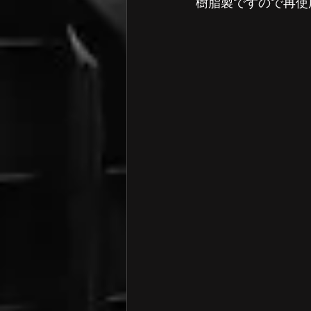
樹脂製ですので再使