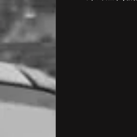
ポルシェ 点検 診断
ポルシ
フォルクスワーゲン オイル交換
アウディ 点検・修理
アウデ
フォルクスワーゲン
BMW