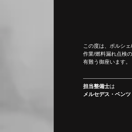
この度は、ポルシェ/
作業/燃料漏れ点検
有難う御座います。
担当整備士
は
メルセデス・ベンツ　