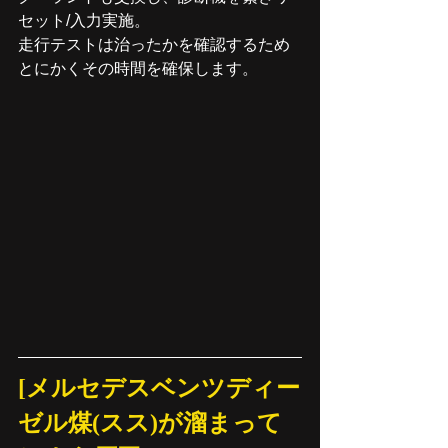
セット/入力実施。
走行テストは治ったかを確認するため
とにかくその時間を確保します。
[メルセデスベンツディー
ゼル煤(スス)が溜まって