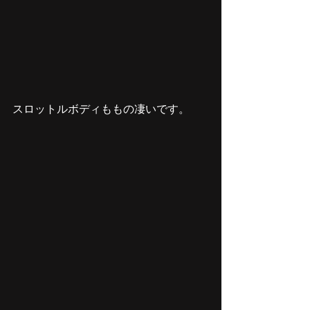
スロットルボディももの凄い
です。