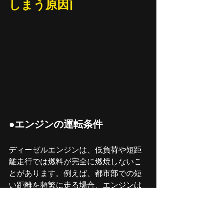
しまう原因]
●エンジンの運転条件
ディーゼルエンジンは、低負荷や短距
離走行では燃料が完全に燃焼しないこ
とがあります。例えば、都市部での短
い距離を頻繁に走る場合、エンジンは
最適な温度に達せず、燃料が完全に燃
焼しないため煤が生成されます。ディ