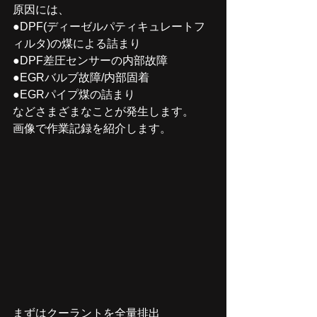
原因には、
●DPF(ディーゼルパティキュレートフ
ィルタ)の煤による詰まり
●DPF差圧センサーの内部故障
●EGRバルブ故障/内部固着
●EGRパイプ煤の詰まり
などさまざまなことが発生します。
画像で作業記録を紹介します。
まずはクーラントを全量排出