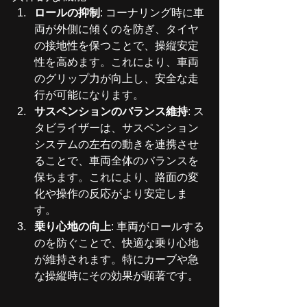
ロールの抑制
: コーナリング時に車
両が外側に傾くのを防ぎ、タイヤ
の接地性を保つことで、操縦安定
性を高めます。これにより、車両
のグリップ力が向上し、安全な走
行が可能になります。
サスペンションのバランス維持
: ス
タビライザーは、サスペンション
システムの左右の動きを連携させ
ることで、車両全体のバランスを
保ちます。これにより、路面の変
化や操作の反応がより安定しま
す。
乗り心地の向上
: 車両がロールする
のを防ぐことで、快適な乗り心地
が維持されます。特にカーブや急
な操縦時にその効果が顕著です。