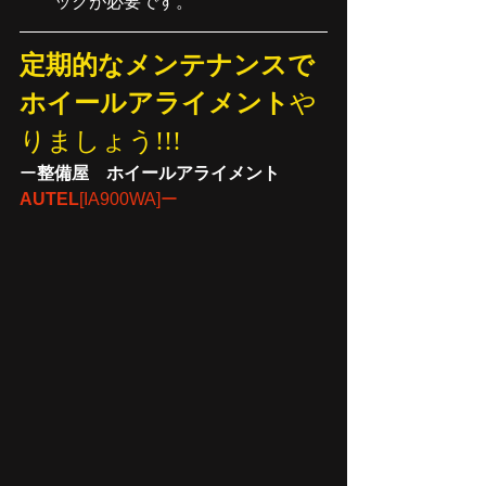
ックが必要です。
定期的なメンテナンスで
ホイールアライメント
や
りましょう!!!
ー
整備屋　ホイールアライメント　　
AUTEL
[IA900WA]ー