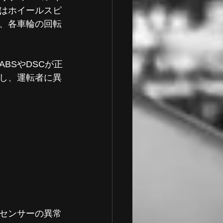
はホイールスピ
、各車輪の回転
BSやDSCが正
し、運転者に異
センサーの異常