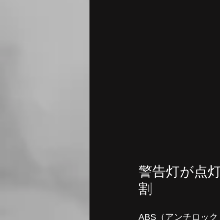
警告灯が点
割
ABS（アンチロッ