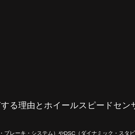
灯する理由とホイールスピードセン
ク・ブレーキ・システム）やDSC（ダイナミック・スタ