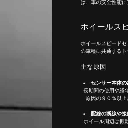
は、車の安全性能に
ホイールス
ホイールスピードセ
の車種に共通するト
主な原因
センサー本体の
  長期間の使用や
　原因の９０％以上
配線の断線や接
  ホイール周辺は