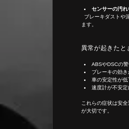
センサーの汚れ
  ブレーキダストや泥、錆などがセンサーの検知部分に付着し、正確な信号が送れなくなり
ます。
異常が起きたと
ABSやDSCの
ブレーキの効き
車の安定性が低
速度計が不安定
これらの症状は安全
が大切です。