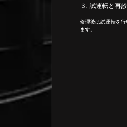
３. 試運転と再
修理後は試運転を行
ます。