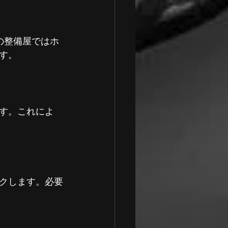
の整備屋ではホ
す。
す。これによ
クします。必要