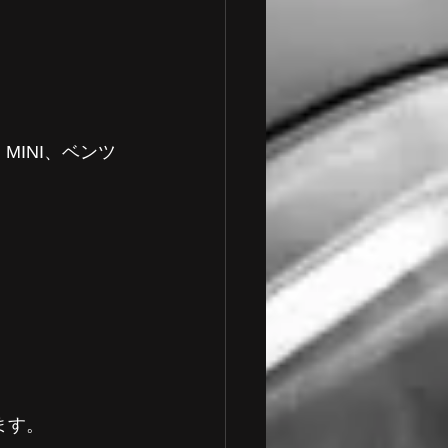
INI、ベンツ
ます。