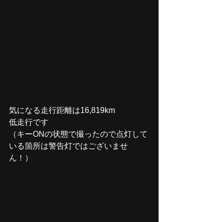
気になる走行距離は16,819km
低走行です
（キーONの状態で撮ったので点灯して
いる箇所は警告灯ではございませ
ん！）