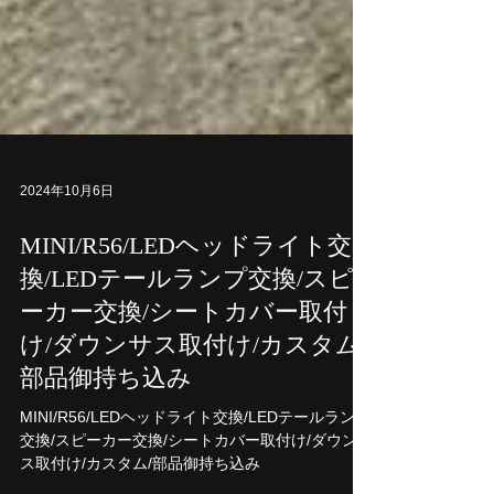
2024年10月6日
MINI/R56/LEDヘッドライト交
換/LEDテールランプ交換/スピ
ーカー交換/シートカバー取付
け/ダウンサス取付け/カスタム/
部品御持ち込み
MINI/R56/LEDヘッドライト交換/LEDテールランプ
交換/スピーカー交換/シートカバー取付け/ダウンサ