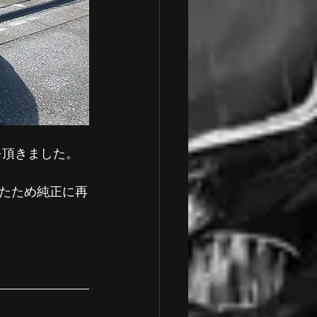
を頂きました。
たため純正に再