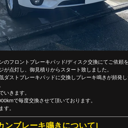
ンのフロントブレーキパッド/ディスク交換にてご依頼
ジが点灯し、御見積りからスタート致しました。
低ダストブレーキパッドに交換しブレーキ鳴きが頻発し
。
でいきます。
000kmで毎度交換させて頂いております。
ます。
カンブレーキ鳴きについて]