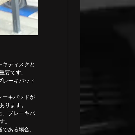
ーキディスクと
重要です。
ブレーキパッド
レーキパッドが
あります。
合、ブレーキパ
す。
衡である場合、