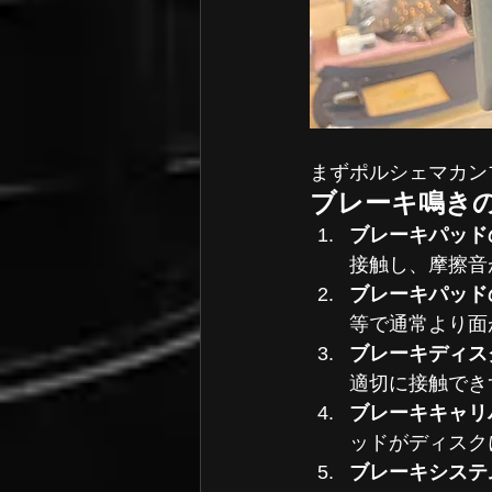
まずポルシェマカン
ブレーキ鳴き
ブレーキパッド
接触し、摩擦音
ブレーキパッドの
等で通常より面
ブレーキディス
適切に接触でき
ブレーキキャリ
ッドがディスク
ブレーキシステ