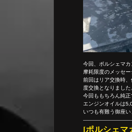
今回、ポルシェマカ
摩耗限度のメッセー
前回はリア交換時、
度交換となりました
今回ももちろん純正
エンジンオイルは5,
いつも有難う御座い
[ポルシェマ