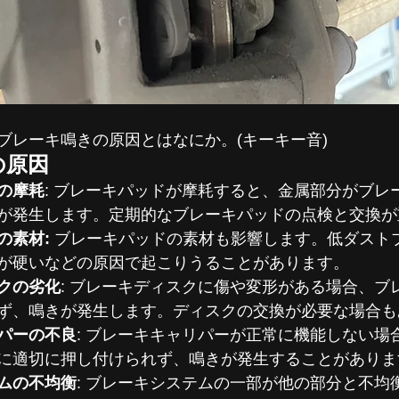
ブレーキ鳴きの原因とはなにか。(キーキー音)
の原因
の摩耗
: ブレーキパッドが摩耗すると、金属部分がブレ
が発生します。定期的なブレーキパッドの点検と交換が
素材: 
ブレーキパッドの素材も影響します。低ダスト
が硬いなどの原因で起こりうることがあります。
クの劣化
: ブレーキディスクに傷や変形がある場合、ブ
ず、鳴きが発生します。ディスクの交換が必要な場合も
パーの不良
: ブレーキキャリパーが正常に機能しない場
に適切に押し付けられず、鳴きが発生することがありま
ムの不均衡
: ブレーキシステムの一部が他の部分と不均