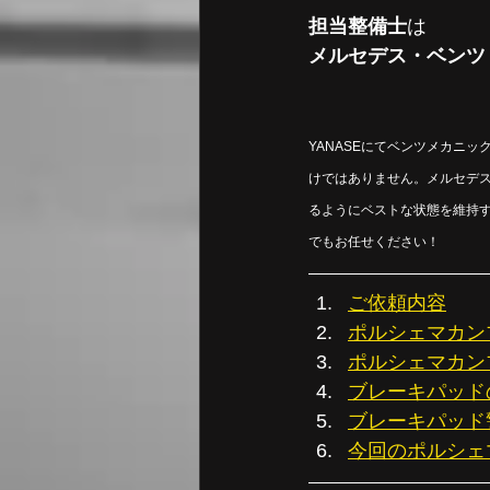
担当整備士
は
メルセデス・ベンツ　
YANASEにてベンツメカニ
けではありません。メルセデ
るようにベストな状態を維持
でもお任せください！
ご依頼内容
ポルシェマカン
ポルシェマカン
ブレーキパッド
ブレーキパッド
今回のポルシェ