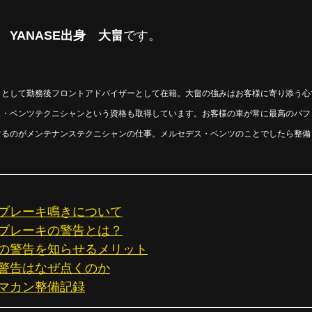
YANASE出身　大畠
です。
ックとして勤務後フロントアドバイザーとして在籍。大畠の強みはお客様に寄り添う
ス・ベンツテクニシャンという資格も取得しています。お客様の車が常に最高のパフ
するのがメンテナンステクニシャンの仕事。メルセデス・ベンツのことでしたら整備
ブレーキ鳴きについて
ブレーキの警告とは？
の警告を知らせるメリット
警告はなぜ点くのか
マカン整備記録