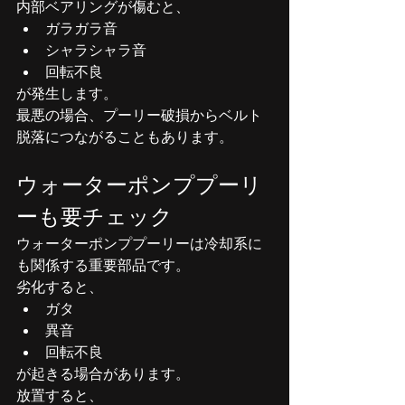
内部ベアリングが傷むと、
ガラガラ音
シャラシャラ音
回転不良
が発生します。
最悪の場合、プーリー破損からベルト
脱落につながることもあります。
ウォーターポンププーリ
ーも要チェック
ウォーターポンププーリーは冷却系に
も関係する重要部品です。
劣化すると、
ガタ
異音
回転不良
が起きる場合があります。
放置すると、