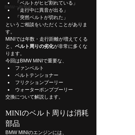
「ベルトがヒビ割れている」
BMW一般整備
「走行中に異音が出る」
「突然ベルトが切れた」
というご相談をいただくことがありま
す。
MINIでは年数・走行距離が増えてくる
と、
ベルト周りの劣化
が非常に多くな
ります。
今回はBMW MINIで重要な、
ファンベルト
ベルトテンショナー
フリクションプーリー
ウォーターポンププーリー
交換について解説します。
MINIのベルト周りは消耗
部品
BMW MINIのエンジンには、