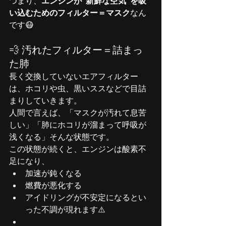
つまり、
エンジンが“新鮮な空気”を吸
い込むためのフィルター＝マスク
なん
です😷
💨 汚れたフィルター＝詰まっ
た肺
長く交換していないエアフィルター
は、ホコリや虫、黒いススなどで目詰
まりしていきます。
人間で言えば、「マスクが汚れて息苦
しい」「肺にホコリが溜まって呼吸が
浅くなる」そんな状態です。
この状態が続くと、エンジンは酸素不
足になり、
加速が鈍くなる
燃費が悪化する
アイドリングが不安定になるとい
った不調が現れます⚠️