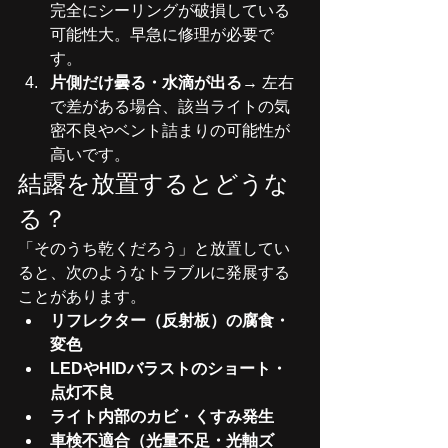
完全にシーリングが破損している
可能性大。早急に修理が必要で
す。
片側だけ曇る・水滴が出る
→ 左右
で差がある場合、該当ライトの気
密不良やベント詰まりの可能性が
高いです。
結露を放置するとどうな
る？
「そのうち乾くだろう」と放置してい
ると、次のようなトラブルに発展する
ことがあります。
リフレクター（反射板）の腐食・
変色
LEDやHIDバラストのショート・
点灯不良
ライト内部のカビ・くすみ発生
車検不適合（光量不足・光軸ズ