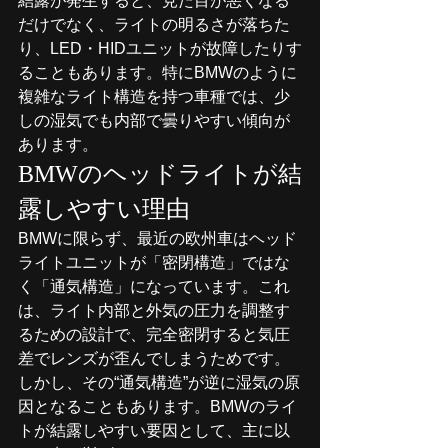
結露が発生すると、見た目が悪くなる
だけでなく、ライトの明るさが落ちた
り、LED・HIDユニットが故障したりす
ることもあります。特にBMWのように
複雑なライト構造を持つ車種では、少
しの湿気でも内部で曇りやすい傾向が
あります。
BMWのヘッドライトが結
露しやすい理由
BMWに限らず、最近の欧州車はヘッド
ライトユニットが「密閉構造」ではな
く「通気構造」になっています。これ
は、ライト内部と外気の圧力を調整す
るための設計で、完全密閉すると気圧
差でレンズが歪んでしまうためです。
しかし、その“通気構造”が逆に湿気の原
因となることもあります。BMWのライ
トが結露しやすい要因として、主に以