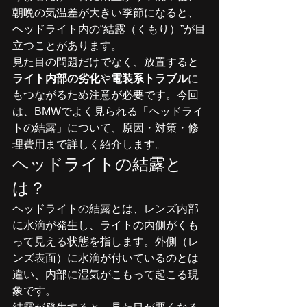
朝晩の気温差が大きい季節になると、
ヘッドライト内の“結露（くもり）”が目
立つことがあります。
見た目の問題だけでなく、放置すると
ライト内部の劣化
や
電装系トラブル
に
もつながるため注意が必要です。今回
は、BMWでよく見られる「ヘッドライ
トの結露」について、原因・対策・修
理費用まで詳しく紹介します。
ヘッドライトの結露と
は？
ヘッドライトの結露とは、レンズ内部
に水滴が発生し、ライトの内側がくも
って見える状態を指します。外側（レ
ンズ表面）に水滴が付いているのとは
違い、内部に湿気がこもって起こる現
象です。