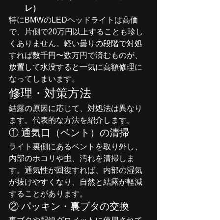
レ）
特にBMWのLEDヘッドライトは高価
で、片側で20万円以上することも珍し
くありません。軽い曇りの段階で対処
すれば数千円〜数万円で済むものが、
放置して水没すると一気に高額修理に
なってしまいます。
修理・対策方法
結露の原因に応じて、対処法は異なり
ます。代表的な方法を紹介します。
① 通気口（ベント）の清掃
ライト裏側にあるベントを取り外し、
内部のホコリや虫、汚れを清掃しま
す。通気性が回復すれば、内部の湿気
が抜けやすくなり、自然と結露が軽減
することがあります。
② パッキン・裏ブタの交換