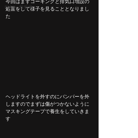
今回はまずコーキングと排気口増設の
BMW一般整備
処置をして様子を見ることとなりまし
た
ヘッドライトを外すのにバンパーを外
しますのでまずは傷がつかないように
マスキングテープで養生をしていきま
す