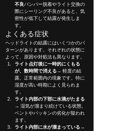
不良
バンパー脱着やライト交換の
際にシーリング不良があると、気
密性が低下して結露が発生しま
す。
よくある症状
ヘッドライトの結露にはいくつかのパ
ターンがあります。それぞれの状態に
よって、原因や対処法も異なります。
ライト点灯後に一時的にくもる
が、数時間で消える
→ 軽度の結
露。正常範囲内の現象です。特に
湿度が高い時期によく見られま
す。
ライト内部の下部に水滴がたまる
→ 湿気が溜まり続けている状態。
ベントやパッキンの劣化が疑われ
ます。
ライト内部に水が溜まっている
→ 