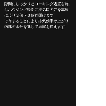
隙間にしっかりとコーキング処置を施
しハウジング後部に排気口の穴を車種
により２個〜３個程開けます
そうすることにより排気効率が上がり
内部の水分を逃して結露を抑えます