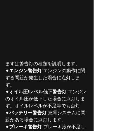
まずは警告灯の種類を説明します。
⚫︎
エンジン警告灯
:エンジンの動作に関
する問題が発生した場合に点灯しま
す。
⚫︎
オイル圧/レベル低下警告灯:
エンジン
のオイル圧が低下した場合に点灯しま
す。オイルレベルが不足等でも点灯
⚫︎
バッテリー警告灯:
充電システムに問
題がある場合に点灯します。
⚫︎
ブレーキ警告灯:
ブレーキ液が不足し