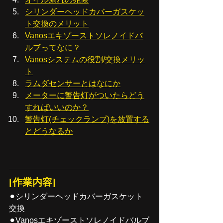
シリンダーヘッドカバーガスケッ
ト交換のメリット
Vanosエキゾーストソレノイドバ
ルブってなに？
Vanosシステムの役割/交換メリッ
ト
ラムダセンサーとはなにか
メーターに警告灯がついたらどう
すればいいのか？
警告灯(チェックランプ)を放置する
とどうなるか
[作業内容]
⚫︎シリンダーヘッドカバーガスケット
交換
⚫︎Vanosエキゾーストソレノイドバルブ