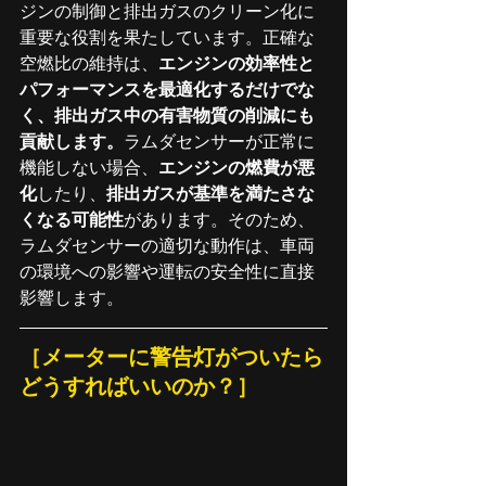
ジンの制御と排出ガスのクリーン化に
重要な役割を果たしています。正確な
空燃比の維持は、
エンジンの効率性と
パフォーマンスを最適化するだけでな
く、排出ガス中の有害物質の削減にも
貢献します。
ラムダセンサーが正常に
機能しない場合、
エンジンの燃費が悪
化
したり、
排出ガスが基準を満たさな
くなる可能性
があります。そのため、
ラムダセンサーの適切な動作は、車両
の環境への影響や運転の安全性に直接
影響します。
［メーターに警告灯がついたら
どうすればいいのか？］