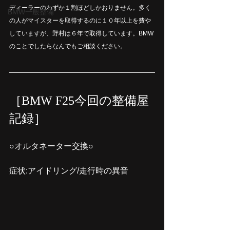
ディーラーのわずか１割ほどしかおりません。多く
BMW一般整備
の人がマイスターを取得するのに１０年以上を費や
していますが、野村は６年で取得しています。BMW
のことでしたらなんでもご相談ください。
［BMW F25今回の整備屋
記録］
○オルタネーター交換○
症状:アイドリング/走行時の異音