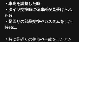
・​車高を調整した時
​・タイヤ交換時に偏摩耗が見受けられ
た時
・足回りの部品交換やカスタムをした
時etc...
＊特に足廻りの整備や事故をしたとき
は、本来のアライメントから大きく狂
ってしまうタイミングですので注意が
必要です。​