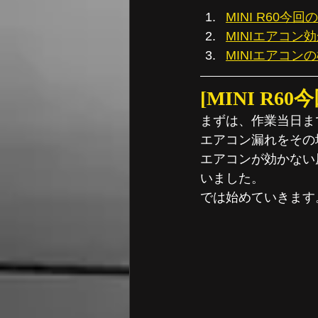
MINI R60今
MINIエアコン
MINIエアコン
[MINI R6
まずは、作業当日ま
エアコン漏れをその
エアコンが効かない
いました。
では始めていきます