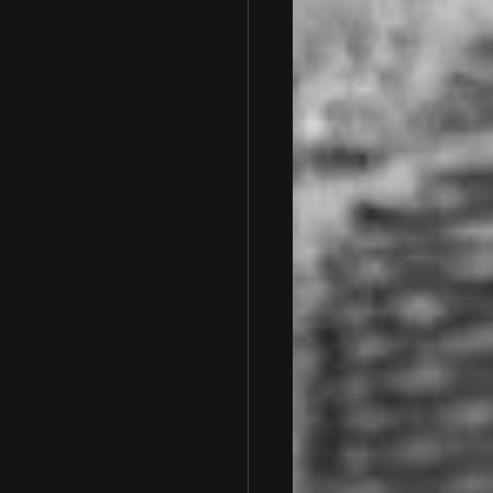
 車検整備
一般整備
ランボルギーニ