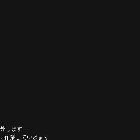
ルを外します。
に作業していきます！