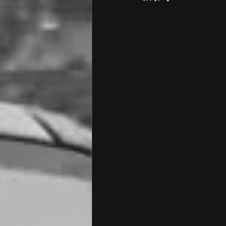
ポルシェ 点検 診断
ポルシ
フォルクスワーゲン オイル交換
アウディ 点検・修理
アウデ
フォルクスワーゲン
BMW