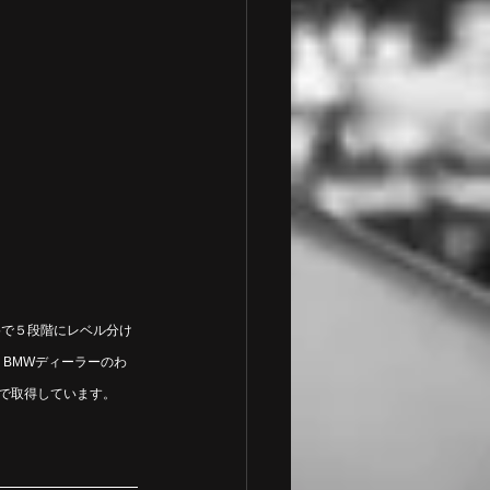
格で５段階にレベル分け
BMWディーラーのわ
で取得しています。