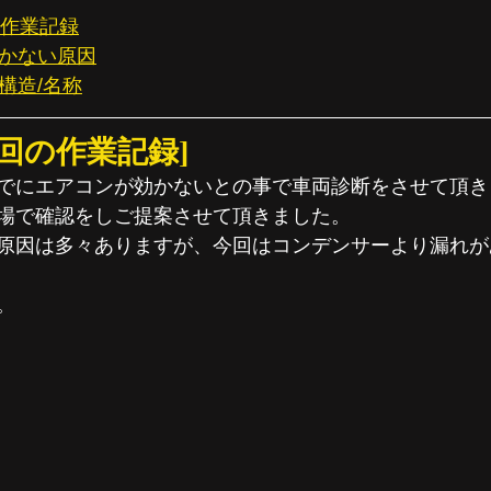
回の作業記録
効かない原因
の構造/名称
0今回の作業記録]
でにエアコンが効かないとの事で車両診断をさせて頂き
場で確認をしご提案させて頂きました。
原因は多々ありますが、今回はコンデンサーより漏れが
。