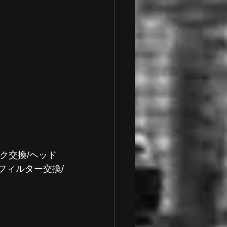
スク交換/ヘッド
フィルター交換/