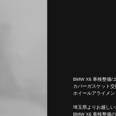
BMW X6 車検整
カバーガスケット交
ホイールアライメント
埼玉県よりお越しい
BMW X6 車検整