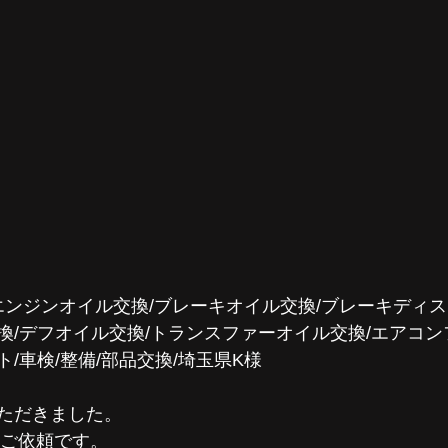
備/エンジンオイル交換/ブレーキオイル交換/ブレーキディ
換/デフオイル交換/トランスファーオイル交換/エアコン
/車検/整備/部品交換/埼玉県K様
ただきました。
備のご依頼です。