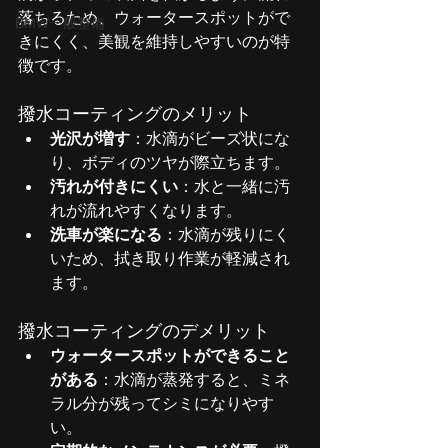
落ちるため、ウォータースポットがで
BMW一般整備
きにくく、美観を維持しやすいのが特
徴です。
撥水コーティングのメリット
光沢が増す
：水滴がビーズ状にな
り、ボディのツヤが際立ちます。
汚れが付きにくい
：水と一緒に汚
れが流れやすくなります。
洗車が楽になる
：水滴が残りにく
いため、拭き取り作業が軽減され
ます。
撥水コーティングのデメリット
ウォータースポットができること
がある
：水滴が蒸発すると、ミネ
ラル分が残ってシミになりやす
い。