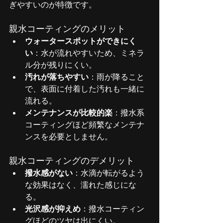
ぎやすいのが特徴です。
親水コーティングのメリット
ウォータースポットができにく
い
：水が流れやすいため、ミネラ
ル分が残りにくい。
汚れが落ちやすい
：雨が降ること
で、表面に付着した汚れも一緒に
流れる。
メンテナンスが比較的楽
：撥水系
コーティングほど頻繁なメンテナ
ンスを必要としません。
親水コーティングのデメリット
撥水感がない
：水滴が転がるよう
な効果はなく、濡れた感じにな
る。
光沢感が抑えめ
：撥水コーティン
グほどのツヤは出にくい。