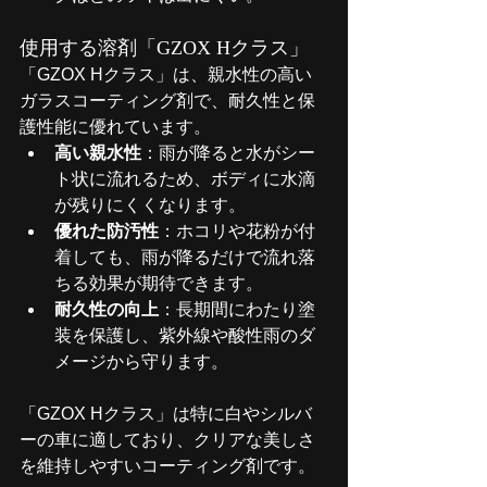
使用する溶剤「GZOX Hクラス」
「GZOX Hクラス」は、親水性の高い
ガラスコーティング剤で、耐久性と保
護性能に優れています。
高い親水性
：雨が降ると水がシー
ト状に流れるため、ボディに水滴
が残りにくくなります。
優れた防汚性
：ホコリや花粉が付
着しても、雨が降るだけで流れ落
ちる効果が期待できます。
耐久性の向上
：長期間にわたり塗
装を保護し、紫外線や酸性雨のダ
メージから守ります。
「GZOX Hクラス」は特に白やシルバ
ーの車に適しており、クリアな美しさ
を維持しやすいコーティング剤です。