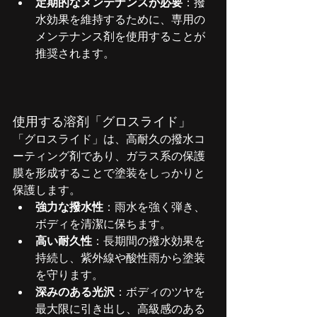
定期的なメンテナンスが必要
：撥
水効果を維持するために、専用の
メンテナンス剤を使用することが
推奨されます。
使用する溶剤「グロスライド」
「グロスライド」は、高耐久の撥水コ
ーティング剤であり、ガラス系の保護
膜を形成することで塗装をしっかりと
保護します。
強力な撥水性
：雨水を強く弾き、
ボディを清潔に保ちます。
高い耐久性
：長期間の撥水効果を
持続し、紫外線や酸性雨から塗装
を守ります。
深みのある光沢
：ボディのツヤを
最大限に引き出し、高級感のある