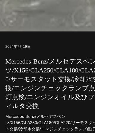
2024年7月19日
Mercedes-Benz/メルセデスベン
ツ/X156/GLA250/GLA180/GLA22
0/サーモスタット交換/冷却水交
換/エンジンチェックランプ点
灯点検/エンジンオイル及びフ
ィルタ交換
Mercedes-Benz/メルセデスベン