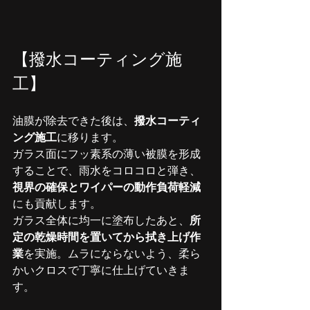
【撥水コーティング施
工】
油膜が除去できた後は、
撥水コーティ
ング施工
に移ります。
ガラス面にフッ素系の薄い被膜を形成
することで、雨水をコロコロと弾き、
視界の確保とワイパーの動作負荷軽減
にも貢献します。
ガラス全体に均一に塗布したあと、
所
定の乾燥時間を置いてから拭き上げ作
業
を実施。ムラにならないよう、柔ら
かいクロスで丁寧に仕上げていきま
す。