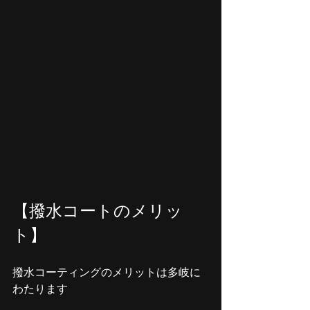
【撥水コートのメリッ
ト】
撥水コーティングのメリットは多岐に
わたります