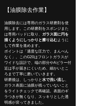
【油膜除去作業】
油膜除去には専用のガラス研磨剤を使
用します。この研磨剤をスポンジまた
は専用パッドに取り、
ガラス面に円を
描くようにしっかりと擦り込む
ように
して作業を進めます。
ポイントは「適度な圧力で、まんべん
なく」。このG20はフロントガラスが
ワイドな設計で、端の部分やAピラー付
近は手が届きにくいため、細かいとこ
ろまで丁寧に磨いていきます。
研磨後は、しっかりと
水で洗い流し
、
ガラス表面に油膜が残っていないこと
をライトチェックで再確認。表面のギ
ラつきが無くなり、スッキリとした透
明感が戻ってきました。