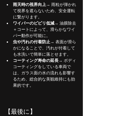
雨天時の視界向上
→ 雨粒が弾かれ
て視界を遮らないため、安全運転
に繋がります。
ワイパーのビビリ低減
→ 油膜除去
＋コートによって、滑らかなワイ
パー動作が可能に。
虫や汚れの付着防止
→ 表面が滑ら
かになることで、汚れが付着して
も水洗いで簡単に落とせます。
コーティング寿命の延長
→ ボディ
コーティングをしている車両で
は、ガラス面の水の流れも影響す
るため、総合的な美観維持にも効
果的です。
【最後に】