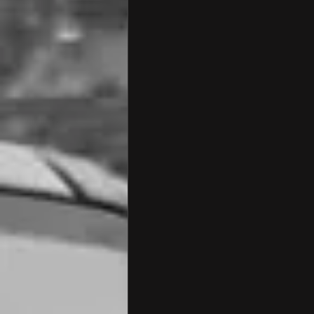
ポルシェ 点検 診断
ポルシ
フォルクスワーゲン オイル交換
アウディ 点検・修理
アウデ
フォルクスワーゲン
BMW