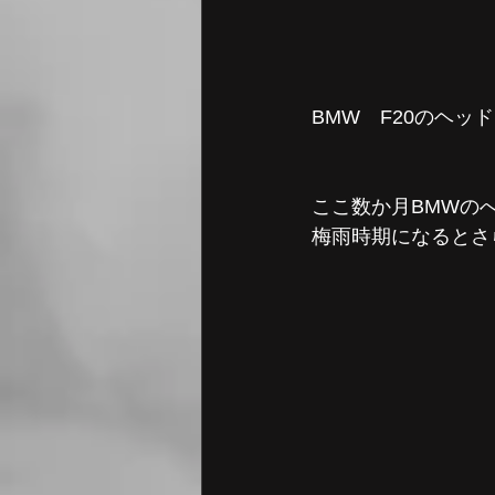
BMW　F20のヘ
ここ数か月BMWの
梅雨時期になるとさ