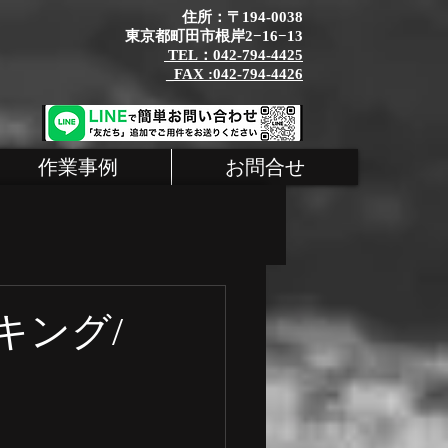
住所：〒194-0038
東京都町田市根岸2−16−13
TEL：042-794-4425
_FAX :042-794-4426
作業事例
お問合せ
タム
MINI
キング/
シェ 整備