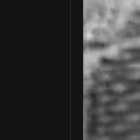
 車検整備
一般整備
ランボルギーニ