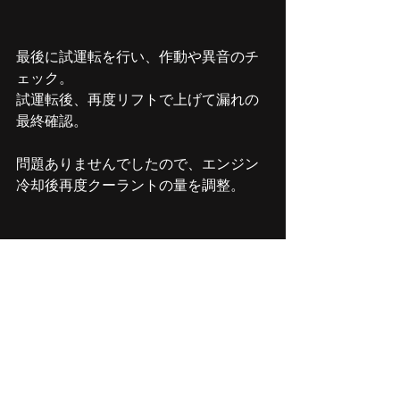
最後に試運転を行い、作動や異音のチ
ェック。
試運転後、再度リフトで上げて漏れの
最終確認。
問題ありませんでしたので、エンジン
冷却後再度クーラントの量を調整。
ご依頼ありがとうございました。
ーーーーーーーーーーーーーーーーー
ーーーーーーーーーーーーーーーーー
ーーーーー