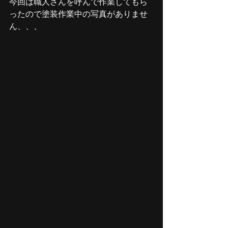
今回は職人さんを呼んで作業してもら
ったので塗装作業中の写真がありませ
ん、、、