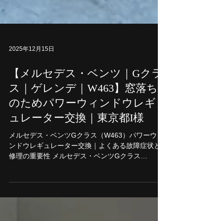
2025年12月15日
【メルセデス・ベンツ｜Gクラ
ス｜ゲレンデ｜W463】窓落ち
のためパワーウィンドウレギ
ュレーター交換｜東京都I様
メルセデス・ベンツGクラス（W463）パワーウィ
ンドウレギュレーター交換｜よくある故障症状と
修理の重要性 メルセデス・ベンツGクラス
（W463）は、その堅牢なボディと高い走破性で長
年人気を誇るモデルですが、 年数の経過とともに