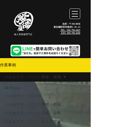
住所：〒194-0038
東京都町田市根岸2−16−13
TEL：042-794-4425
_FAX :
042-794-4426
輸入車整備専門店
作業事例
メルセデス・ベンツ 車検・整備
All Posts
メルセデス・ベンツ
メルセデス・ベンツ 車検・整備
メルセデス・ベンツ 点検・診断
メルセデス・ベンツ カスタム