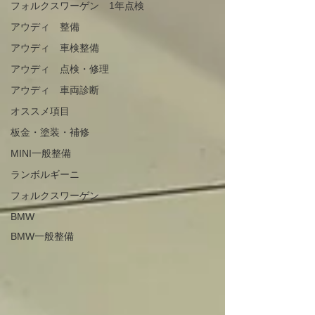
フォルクスワーゲン 1年点検
アウディ 整備
アウディ 車検整備
アウディ 点検・修理
アウディ 車両診断
オススメ項目
板金・塗装・補修
MINI一般整備
ランボルギーニ
フォルクスワーゲン
BMW
BMW一般整備