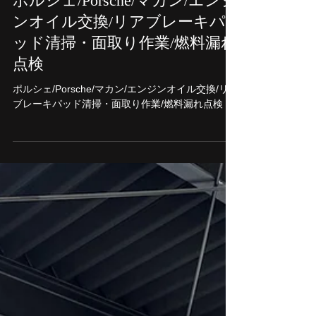
ポルシェ/Porsche/マカン/エンジ
ンオイル交換/リアブレーキパ
ッド清掃・面取り作業/燃料漏れ
点検
ポルシェ/Porsche/マカン/エンジンオイル交換/リア
ブレーキパッド清掃・面取り作業/燃料漏れ点検