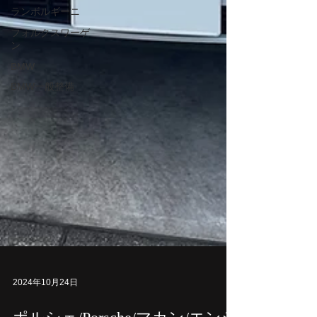
ランボルギーニ
フォルクスワーゲ
ン
BMW
BMW一般整備
2024年10月24日