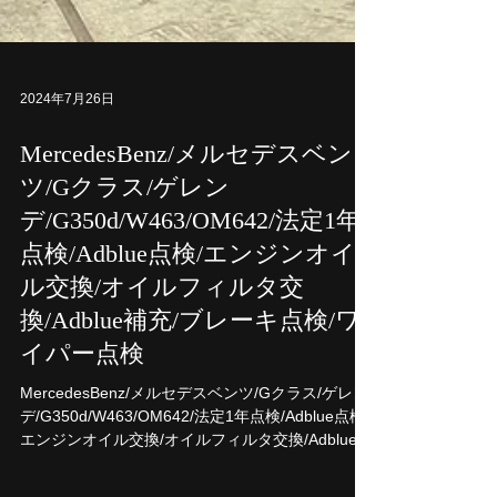
2024年7月26日
MercedesBenz/メルセデスベン
ツ/Gクラス/ゲレン
デ/G350d/W463/OM642/法定1年
点検/Adblue点検/エンジンオイ
ル交換/オイルフィルタ交
換/Adblue補充/ブレーキ点検/ワ
イパー点検