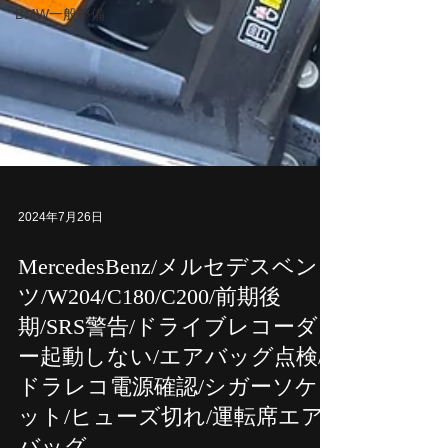
BMW一般整備
2024年7月26日
MercedesBenz/メルセデスベン
ツ/W204/C180/C200/前期後
期/SRS警告/ドライブレコーダ
ー起動しない/エアバッグ点検/